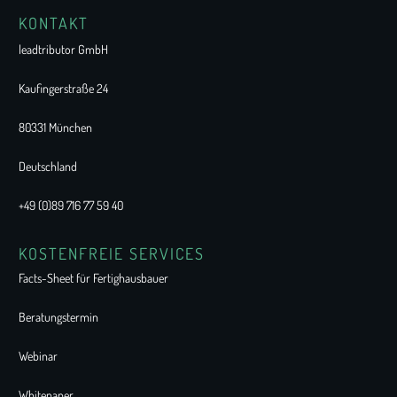
KONTAKT
leadtributor GmbH
Kaufingerstraße 24
80331 München
Deutschland
+49 (0)89 716 77 59 40
KOSTENFREIE SERVICES
Facts-Sheet für Fertighausbauer
Beratungstermin
Webinar
Whitepaper